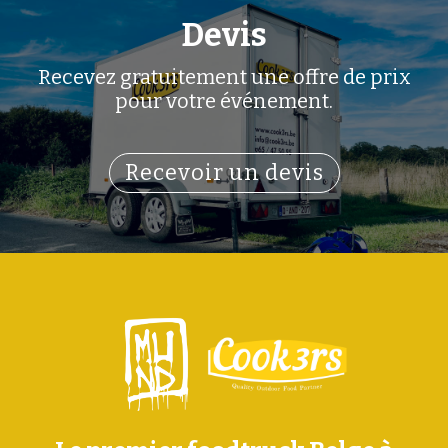
Devis
Recevez gratuitement une offre de prix
pour votre événement.
Recevoir un devis