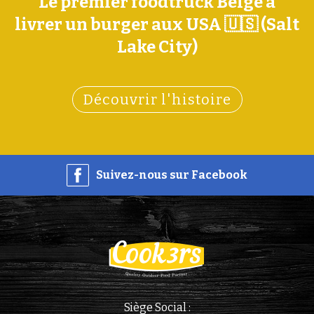
Le premier foodtruck Belge à
livrer un burger aux USA 🇺🇸 (Salt
Lake City)
Découvrir l'histoire
Suivez-nous sur Facebook
Siège Social :