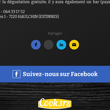
la dégustation gratuite, il y aura également un bar (payan
- 064 33 17 52
s 1 - 7120 HAULCHIN (ESTINNES)
Partager
Suivez-nous sur Facebook