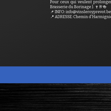
Pour ceux qui veulent prolonger 
Brasserie du Borinage ). 🍷🥂🍻
📌 INFO: info@vinsleroyprevot.be 
📍 ADRESSE: Chemin d'Harmignie