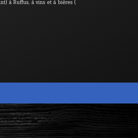
t) à Ruffus, à vins et à bières (