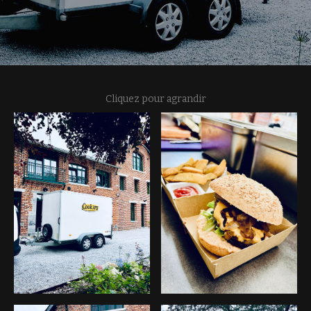
Cliquez pour agrandir