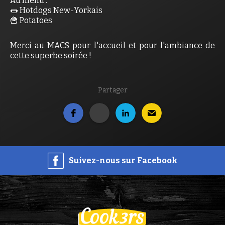
Au menu :
🌭 Hotdogs New-Yorkais
🍟 Potatoes
Merci au MACS pour l'accueil et pour l'ambiance de
cette superbe soirée !
Partager
Suivez-nous sur Facebook