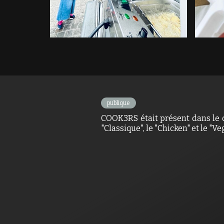
publique
COOK3RS était présent dans le c
"Classique", le "Chicken" et le "Ve