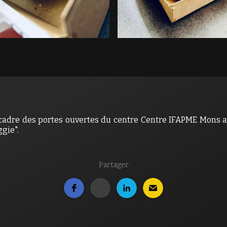
adre des portes ouvertes du centre Centre IFAPME Mons av
ggie".
Partager