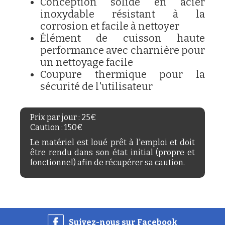
Conception solide en acier
inoxydable résistant à la
corrosion et facile à nettoyer
Élément de cuisson haute
performance avec charnière pour
un nettoyage facile
Coupure thermique pour la
sécurité de l'utilisateur
Prix par jour : 25€
Caution : 150€
Le matériel est loué prêt à l'emploi et doit
être rendu dans son état initial (propre et
fonctionnel) afin de récupérer sa caution.
Suivez-nous sur Facebook