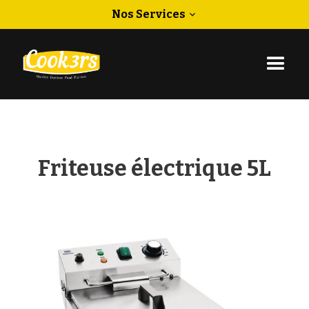
Nos Services
expand_more
Friteuse électrique 5L