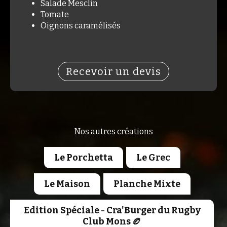
Salade Mesclin
Tomate
Oignons caramélisés
Recevoir un devis
Nos autres créations
Le Porchetta
Le Grec
Le Maison
Planche Mixte
Edition Spéciale - Cra'Burger du Rugby
Club Mons 🏉