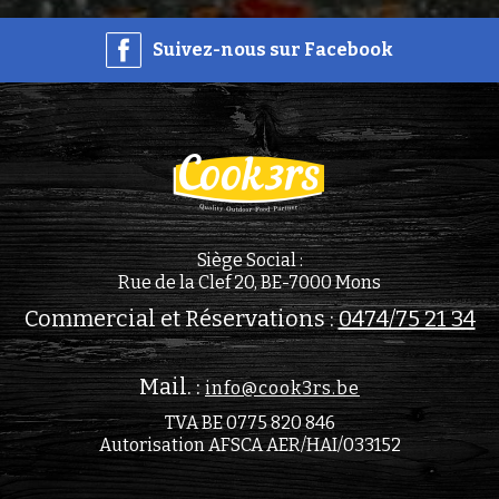
Suivez-nous sur Facebook
Siège Social :
Rue de la Clef 20, BE-7000 Mons
Commercial et Réservations :
0474/75 21 34
Mail. :
info@cook3rs.be
TVA BE 0775 820 846
Autorisation AFSCA AER/HAI/033152