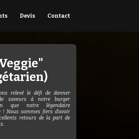
nts
Devis
Contact
"Veggie"
gétarien)
ns relevé le défi de donner
de saveurs à notre burger
ien que notre légendaire
e ! Nous sommes fiers d'avoir
cellents retours de la part de
s.