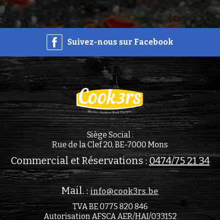
Suivez-nous sur Facebook
Siège Social :
Rue de la Clef 20, BE-7000 Mons
Commercial et Réservations :
0474/75 21 34
Mail. :
info@cook3rs.be
TVA BE 0775 820 846
Autorisation AFSCA AER/HAI/033152