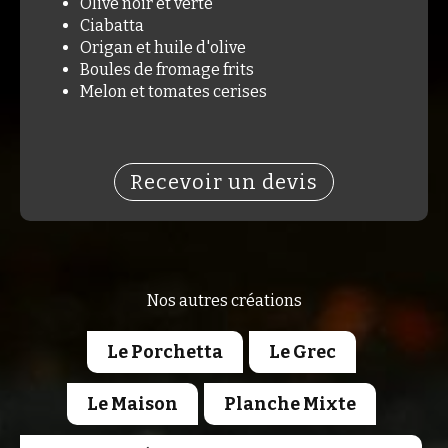
Olive noir et verte
Ciabatta
Origan et huile d'olive
Boules de fromage frits
Melon et tomates cerises
Recevoir un devis
Nos autres créations
Le Porchetta
Le Grec
Le Maison
Planche Mixte