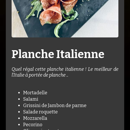
Planche Italienne
Quel régal cette planche italienne ! Le meilleur de
l'Italie à portée de planche ..
Mortadelle
Salami
Grissini de Jambon de parme
Salade roquette
Mozzarella
Pecorino