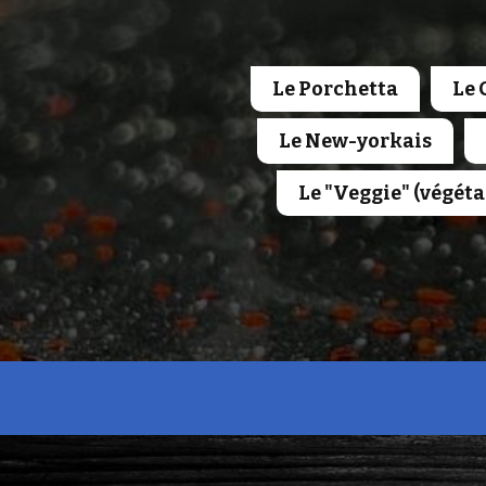
Le Porchetta
Le 
Le New-yorkais
Le "Veggie" (végéta